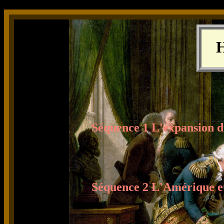
Séquence 1 L'expansion 
Séquence 2 L'Amérique et